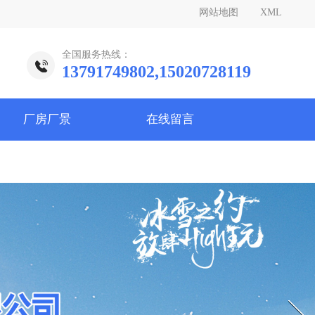
网站地图
XML
全国服务热线：
13791749802,15020728119
厂房厂景
在线留言
Next