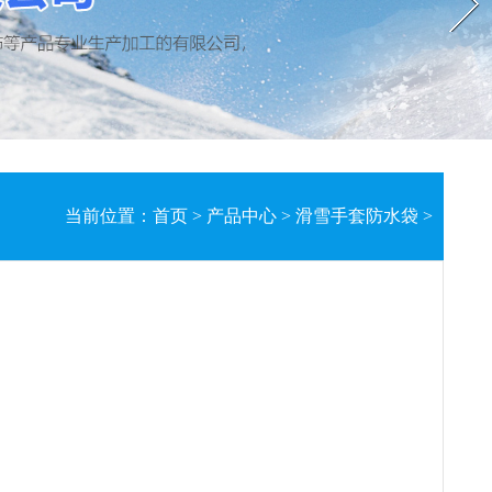
当前位置：
首页
>
产品中心
>
滑雪手套防水袋
>