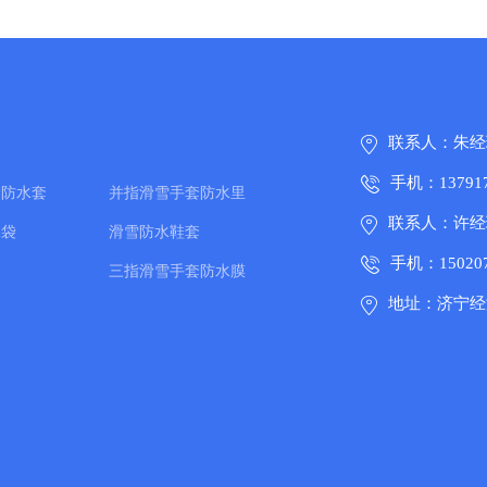
联系人：朱经
手机：137917
套防水套
并指滑雪手套防水里
联系人：许经
水袋
滑雪防水鞋套
手机：150207
套
三指滑雪手套防水膜
地址：济宁经