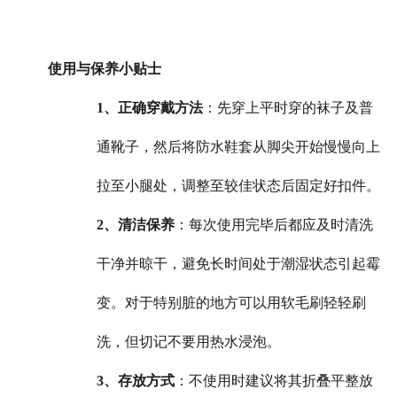
使用与保养小贴士
1、正确穿戴方法
：先穿上平时穿的袜子及普
通靴子，然后将防水鞋套从脚尖开始慢慢向上
拉至小腿处，调整至较佳状态后固定好扣件。
2、清洁保养
：每次使用完毕后都应及时清洗
干净并晾干，避免长时间处于潮湿状态引起霉
变。对于特别脏的地方可以用软毛刷轻轻刷
洗，但切记不要用热水浸泡。
3、存放方式
：不使用时建议将其折叠平整放