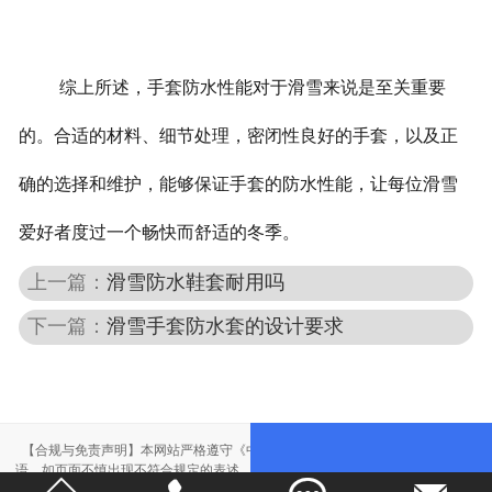
综上所述，手套防水性能对于滑雪来说是至关重要
的。合适的材料、细节处理，密闭性良好的手套，以及正
确的选择和维护，能够保证手套的防水性能，让每位滑雪
爱好者度过一个畅快而舒适的冬季。
上一篇：
滑雪防水鞋套耐用吗
下一篇：
滑雪手套防水套的设计要求
【合规与免责声明】本网站严格遵守《中华人民共和国广告法》，尽力规范用
语。如页面不慎出现不符合规定的表述，敬请联系我们，将立即更正；相关内容
仅供参考，不构成交易依据。