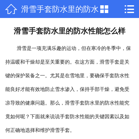



滑雪手套防水里的防水
网站首页

公司简介
性能怎么样
滑雪手套防水里的防水性能怎么样
产品中心
滑雪是一项充满乐趣的运动，但在寒冷的冬季中，保
新闻中心
持温暖和干燥却是至关重要的。在这方面，滑雪手套是关
荣誉资质
键的保护装备之一。尤其是在雪地里，要确保手套防水性
厂房厂景
能良好才能有效地防止雪水渗入，保持手部干燥，避免受
在线留言
凉导致的健康问题。那么，滑雪手套防水里的防水性能究
竟如何呢？下面就来说说手套防水性能的关键因素以及如
联系我们
何正确地选择和维护滑雪手套。