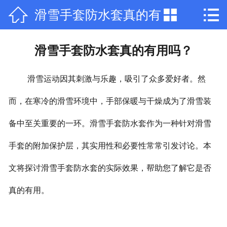



滑雪手套防水套真的有
网站首页

公司简介
用吗？
滑雪手套防水套真的有用吗？
产品中心
滑雪运动因其刺激与乐趣，吸引了众多爱好者。然
新闻中心
而，在寒冷的滑雪环境中，手部保暖与干燥成为了滑雪装
荣誉资质
备中至关重要的一环。滑雪手套防水套作为一种针对滑雪
厂房厂景
手套的附加保护层，其实用性和必要性常常引发讨论。本
在线留言
文将探讨滑雪手套防水套的实际效果，帮助您了解它是否
真的有用。
联系我们