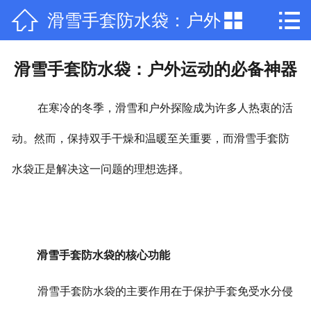



滑雪手套防水袋：户外
网站首页

公司简介
运动的必备神器
滑雪手套防水袋：户外运动的必备神器
产品中心
在寒冷的冬季，滑雪和户外探险成为许多人热衷的活
新闻中心
动。然而，保持双手干燥和温暖至关重要，而滑雪手套防
荣誉资质
水袋正是解决这一问题的理想选择。
厂房厂景
在线留言
滑雪手套防水袋的核心功能
联系我们
滑雪手套防水袋的主要作用在于保护手套免受水分侵