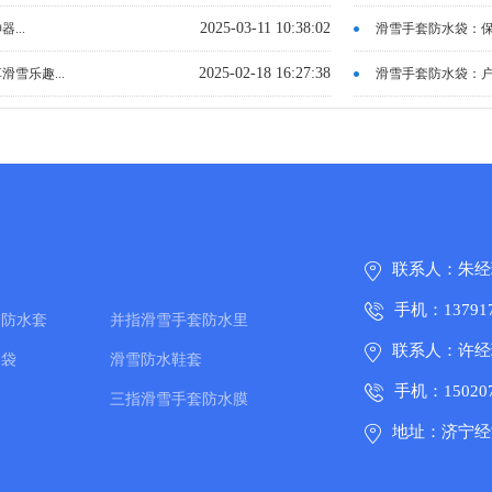
2025-03-11 10:38:02
...
滑雪手套防水袋：保
2025-02-18 16:27:38
雪乐趣...
滑雪手套防水袋：户
联系人：朱经
手机：137917
套防水套
并指滑雪手套防水里
联系人：许经
水袋
滑雪防水鞋套
手机：150207
套
三指滑雪手套防水膜
地址：济宁经