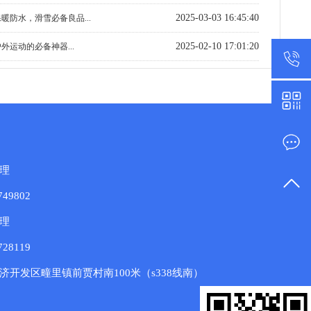
2025-03-03 16:45:40
暖防水，滑雪必备良品...
2025-02-10 17:01:20
外运动的必备神器...
理
49802
理
28119
济开发区疃里镇前贾村南100米（s338线南）