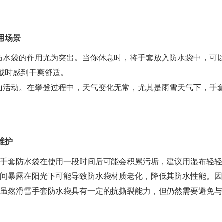
用场景
防水袋的作用尤为突出。当你休息时，将手套放入防水袋中，可
戴时感到干爽舒适。
山活动。在攀登过程中，天气变化无常，尤其是雨雪天气下，手
。
维护
滑雪手套防水袋在使用一段时间后可能会积累污垢，建议用湿布轻
长时间暴露在阳光下可能导致防水袋材质老化，降低其防水性能。
品：虽然滑雪手套防水袋具有一定的抗撕裂能力，但仍然需要避免