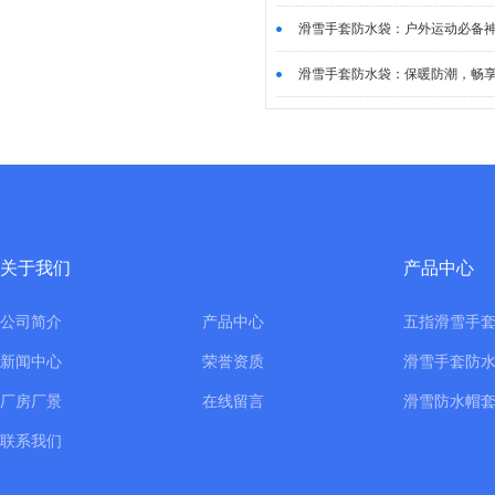
滑雪手套防水袋：户外运动必备神器
滑雪手套防水袋：保暖防潮，畅享滑
关于我们
产品中心
公司简介
产品中心
五指滑雪手
新闻中心
荣誉资质
滑雪手套防
厂房厂景
在线留言
滑雪防水帽
联系我们