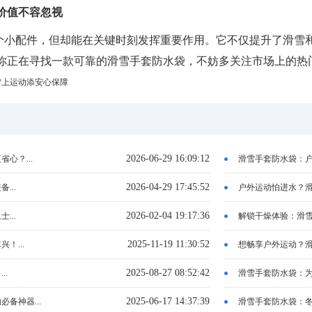
价值不容忽视
个小配件，但却能在关键时刻发挥重要作用。它不仅提升了滑雪
你正在寻找一款可靠的滑雪手套防水袋，不妨多关注市场上的热
雪上运动添安心保障
2026-06-29 16:09:12
心？...
滑雪手套防水袋：户
2026-04-29 17:45:52
...
户外运动怕进水？滑
2026-02-04 19:17:36
...
解锁干燥体验：滑雪
2025-11-19 11:30:52
！...
想畅享户外运动？滑
2025-08-27 08:52:42
..
滑雪手套防水袋：为
2025-06-17 14:37:39
备神器...
滑雪手套防水袋：冬