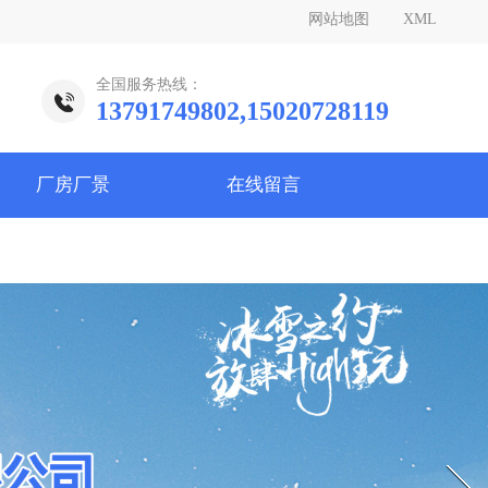
网站地图
XML
全国服务热线：
13791749802,15020728119
厂房厂景
在线留言
Next