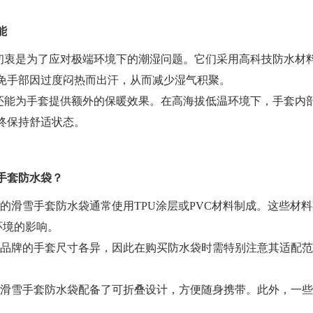
能
初衷是为了应对极端环境下的潮湿问题。它们采用高科技防水材
免手部因过度闷热而出汗，从而减少湿气积聚。
还能为手套提供额外的保暖效果。在高海拔低温环境下，手套内
终保持舒适状态。
手套防水袋？
优质的滑雪手套防水袋通常使用TPU涂层或PVC材料制成。这些
环境的影响。
不同品牌的手套尺寸各异，因此在购买防水袋时需特别注意其适配
。
许多滑雪手套防水袋配备了可折叠设计，方便随身携带。此外，一