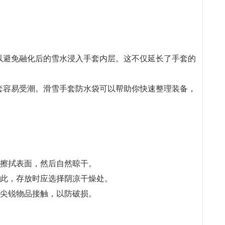
以避免融化后的雪水浸入手套内层。这不仅延长了手套的
套容易受潮。滑雪手套防水袋可以帮助你快速整理装备，
轻擦拭表面，然后自然晾干。
因此，存放时应选择阴凉干燥处。
与尖锐物品接触，以防破损。