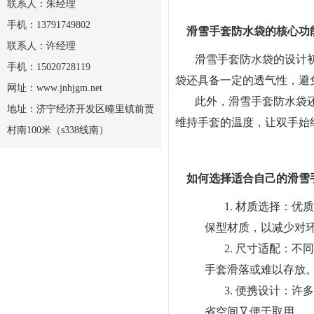
联系人：朱经理
手机：13791749802
滑雪手套防水袋的核心功
联系人：许经理
滑雪手套防水袋的设计
手机：15020728119
袋还具备一定的透气性，避
网址：www.jnhjgm.net
此外，滑雪手套防水袋
地址：济宁经济开发区疃里镇前贾
维持手套的温度，让双手始
村南100米（s338线南）
如何选择适合自己的滑雪
1. 材质选择：
保型材质，以减少对
2. 尺寸适配：
手套滑落或难以存放
3. 便携设计：
省空间又便于取用。