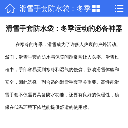



滑雪手套防水袋：冬季
网站首页

公司简介
运动的必备神器
滑雪手套防水袋：冬季运动的必备神器
产品中心
在寒冷的冬季，滑雪成为了许多人热衷的户外活动。
新闻中心
然而，滑雪手套的防水与保暖问题常常让人头疼。
滑雪过
荣誉资质
程中，手部容易受到寒冷和湿气的侵袭，影响滑雪体验和
厂房厂景
安全，因此选择一副合适的滑雪手套至关重要。高性能滑
在线留言
雪手套不仅需要具备防水功能，还要有良好的保暖性，确
保在低温环境下依然能提供舒适的使用感。
联系我们