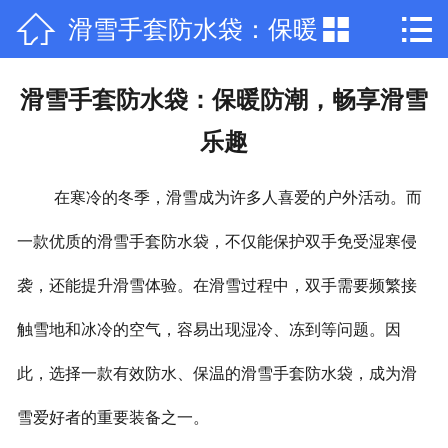



滑雪手套防水袋：保暖
网站首页

公司简介
防潮，畅享滑雪乐趣
滑雪手套防水袋：保暖防潮，畅享滑雪
产品中心
乐趣
新闻中心
在寒冷的冬季，滑雪成为许多人喜爱的户外活动。而
荣誉资质
一款优质的滑雪手套防水袋，不仅能保护双手免受湿寒侵
厂房厂景
袭，还能提升滑雪体验。在滑雪过程中，双手需要频繁接
触雪地和冰冷的空气，容易出现湿冷、冻到等问题。因
在线留言
此，选择一款有效防水、保温的滑雪手套防水袋，成为滑
联系我们
雪爱好者的重要装备之一。