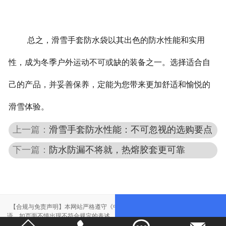
总之，滑雪手套防水袋以其出色的防水性能和实用
性，成为冬季户外运动不可或缺的装备之一。选择适合自
己的产品，并妥善保养，定能为您带来更加舒适和愉悦的
滑雪体验。
上一篇：
滑雪手套防水性能：不可忽视的选购要点
下一篇：
防水防漏不将就，热熔胶套更可靠
【合规与免责声明】本网站严格遵守《中华人民共和国广告法》，尽力规范用
语。如页面不慎出现不符合规定的表述，敬请联系我们，将立即更正；相关内容
仅供参考，不构成交易依据。